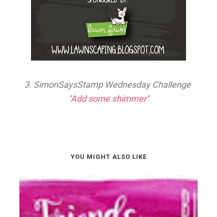
3. SimonSaysStamp Wednesday Challenge
"Add some shimmer"
YOU MIGHT ALSO LIKE