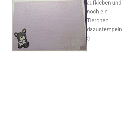
aufkleben und
noch ein
Tierchen
dazustempeln
:)