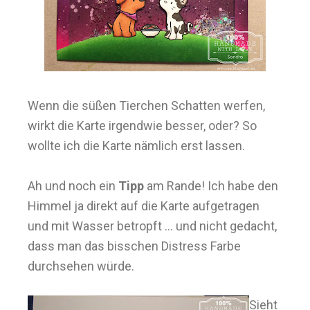
Wenn die süßen Tierchen Schatten werfen,
wirkt die Karte irgendwie besser, oder? So
wollte ich die Karte nämlich erst lassen.
Ah und noch ein
Tipp
am Rande! Ich habe den
Himmel ja direkt auf die Karte aufgetragen
und mit Wasser betropft ... und nicht gedacht,
dass man das bisschen Distress Farbe
durchsehen würde.
Sieht