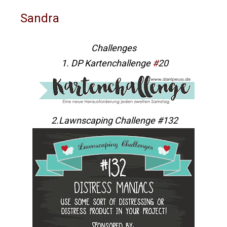
Sandra
Challenges
1. DP Kartenchallenge
#
20
2.Lawnscaping Ch
allenge #132