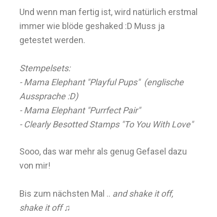
Und wenn man fertig ist, wird natürlich erstmal
immer wie blöde geshaked :D Muss ja
getestet werden.
Stempelsets:
- Mama Elephant "Playful Pups" (englische
Aussprache :D)
- Mama Elephant "Purrfect Pair"
- Clearly Besotted Stamps "To You With Love"
Sooo, das war mehr als genug Gefasel dazu
von mir!
Bis zum nächsten Mal ..
and shake it off,
shake it off
♫