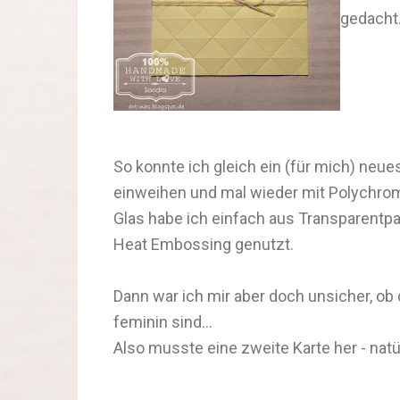
gedacht
So konnte ich gleich ein (für mich) neu
einweihen und mal wieder mit Polychrom
Glas habe ich einfach aus Transparentp
Heat Embossing genutzt.
Dann war ich mir aber doch unsicher, ob
feminin sind...
Also musste eine zweite Karte her - natür