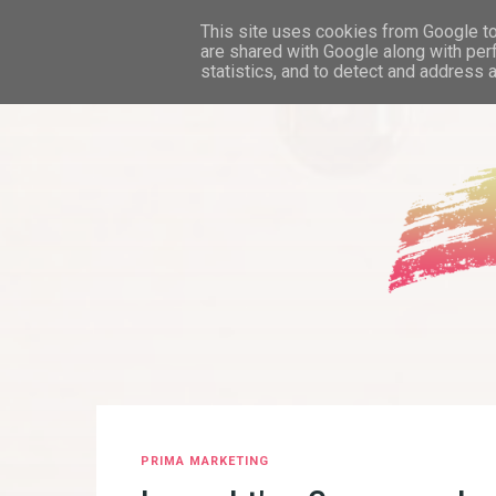
This site uses cookies from Google to 
are shared with Google along with per
statistics, and to detect and address 
PRIMA MARKETING