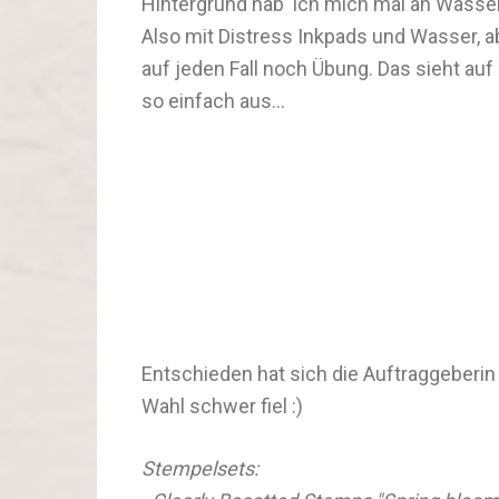
Hintergrund hab' ich mich mal an Wasser
Also mit Distress Inkpads und Wasser, a
auf jeden Fall noch Übung. Das sieht au
so einfach aus...
Entschieden hat sich die Auftraggeberin 
Wahl schwer fiel :)
Stempelsets: