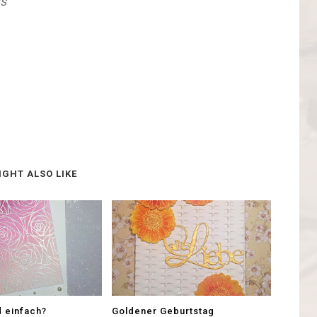
s"
IGHT ALSO LIKE
d einfach?
Goldener Geburtstag