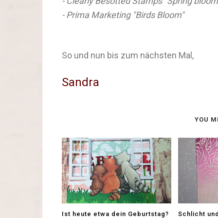
- Clearly Besotted Stamps "Spring bloom
- Prima Marketing "Birds Bloom"
So und nun bis zum nächsten Mal,
Sandra
YOU M
Ist heute etwa dein Geburtstag?
Schlicht un