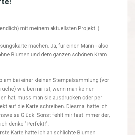
te!
ndlich) mit meinem aktuellsten Projekt :)
esungskarte machen. Ja, für einen Mann - also
ell ohne Blumen und dem ganzen schönen Kram...
blem bei einer kleinen Stempelsammlung (vor
rüche) wie bei mir ist, wenn man keinen
en hat, muss man sie ausdrucken oder per
ekt auf die Karte schreiben. Diesmal hatte ich
weise Glück. Sonst fehlt mir fast immer der,
ich denke "Perfekt!".
erste Karte hatte ich an schlichte Blumen