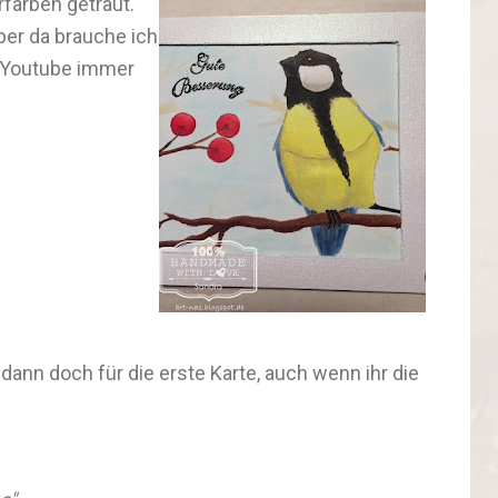
farben getraut.
ber da brauche ich
f Youtube immer
dann doch für die erste Karte, auch wenn ihr die